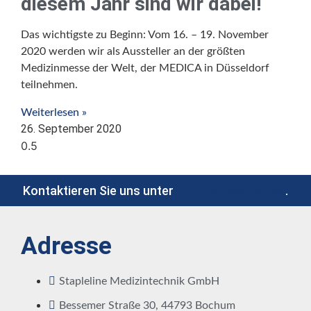
diesem Jahr sind wir dabei!
Das wichtigste zu Beginn: Vom 16. – 19. November
2020 werden wir als Aussteller an der größten
Medizinmesse der Welt, der MEDICA in Düsseldorf
teilnehmen.
Weiterlesen »
26. September 2020
Kontaktieren Sie uns unter
+49 234 936 487 00
.
Adresse
Stapleline Medizintechnik GmbH
Bessemer Straße 30, 44793 Bochum