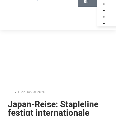
0
22. Januar 2020
Japan-Reise: Stapleline
festigt internationale