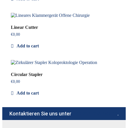
Linear Cutter
€
0,00
Add to cart
Circular Stapler
€
0,00
Add to cart
Kontaktieren Sie uns unter
+49 234 936 487 00
.