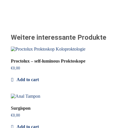
Weitere interessante Produkte
Proctolux – self-luminous Proktoskope
€
0,00
Add to cart
Surgispon
€
0,00
Add to cart