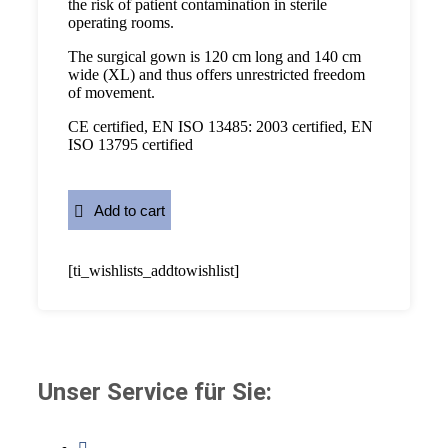
the risk of patient contamination in sterile
operating rooms.
The surgical gown is 120 cm long and 140 cm
wide (XL) and thus offers unrestricted freedom
of movement.
CE certified, EN ISO 13485: 2003 certified, EN
ISO 13795 certified
Add to cart
[ti_wishlists_addtowishlist]
Unser Service für Sie: