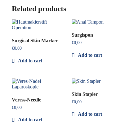
Related products
Surgispon
Surgical Skin Marker
€
0,00
€
0,00
Add to cart
Add to cart
Skin Stapler
Veress-Needle
€
0,00
€
0,00
Add to cart
Add to cart