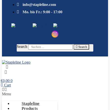
info@stapleline.com
Mo. bis Fr.: 9:00 - 17:00
Facebook
Twitter
Search
Search
€
0,00
0
Cart
Menu
Stapleline
Products