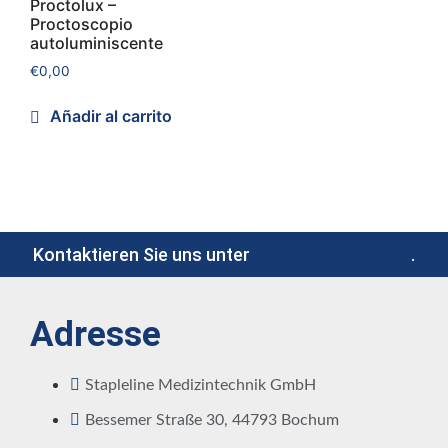
Proctolux –
Proctoscopio
autoluminiscente
€
0,00
Añadir al carrito
Kontaktieren Sie uns unter
+49 234 936 487 00
.
Adresse
Stapleline Medizintechnik GmbH
Bessemer Straße 30, 44793 Bochum