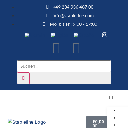
+49 234 936 487 00
info@stapleline.com
Mo. bis Fr.: 9:00 - 17:00
€
0,00
0