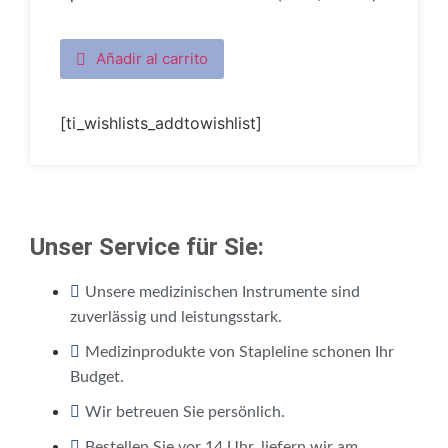
Añadir al carrito
[ti_wishlists_addtowishlist]
Unser Service für Sie:
Unsere medizinischen Instrumente sind
zuverlässig und leistungsstark.
Medizinprodukte von Stapleline schonen Ihr
Budget.
Wir betreuen Sie persönlich.
Bestellen Sie vor 14 Uhr, liefern wir am