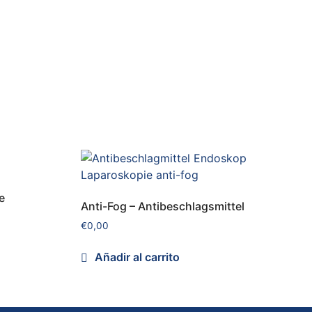
e
Anti-Fog – Antibeschlagsmittel
€
0,00
Añadir al carrito