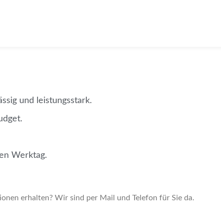
ssig und leistungsstark.
udget.
ten Werktag.
onen erhalten? Wir sind per Mail und Telefon für Sie da.