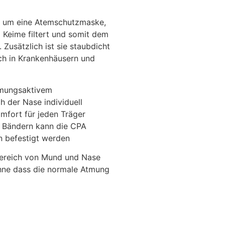
h um eine Atemschutzmaske,
 Keime filtert und somit dem
Zusätzlich ist sie staubdicht
ch in Krankenhäusern und
tmungsaktivem
h der Nase individuell
mfort für jeden Träger
en Bändern kann die CPA
 befestigt werden
 Bereich von Mund und Nase
ohne dass die normale Atmung