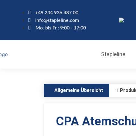
+49 234 936 487 00
info@stapleline.com
Mo. bis Fr.: 9:00 - 17:00
Stapleline
Allgemeine Übersicht
Produk
CPA Atemsch