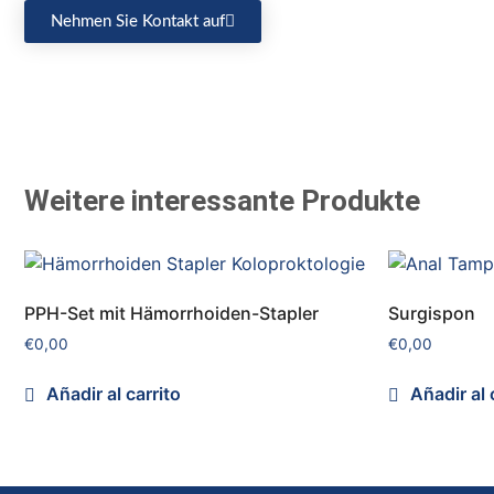
Nehmen Sie Kontakt auf
Weitere interessante Produkte
PPH-Set mit Hämorrhoiden-Stapler
Surgispon
€
0,00
€
0,00
Añadir al carrito
Añadir al 