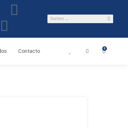
0
dos
Contacto