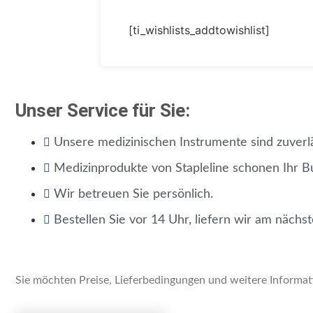
[ti_wishlists_addtowishlist]
Unser Service für Sie:
Unsere medizinischen Instrumente sind zuverlä
Medizinprodukte von Stapleline schonen Ihr B
Wir betreuen Sie persönlich.
Bestellen Sie vor 14 Uhr, liefern wir am nächs
Sie möchten Preise, Lieferbedingungen und weitere Informati