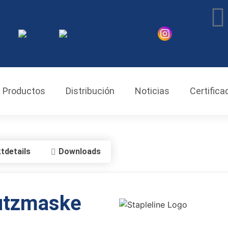
Productos
Distribución
Noticias
Certifica
tdetails
Downloads
utzmaske