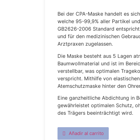
Bei der CPA-Maske handelt es sic
welche 95-99,9% aller Partikel und
GB2626-2006 Standard entspricht. 
und für den medizinischen Gebrau
Arztpraxen zugelassen.
Die Maske besteht aus 5 Lagen a
Baumwollmaterial und ist im Bereic
verstellbar, was optimalen Trageko
verspricht. Mithilfe von elastisch
Atemschutzmaske hinter den Ohren
Eine ganzheitliche Abdichtung in
gewährleistet optimalen Schutz, 
des Trägers beeinträchtigt wird.
Añadir al carrito